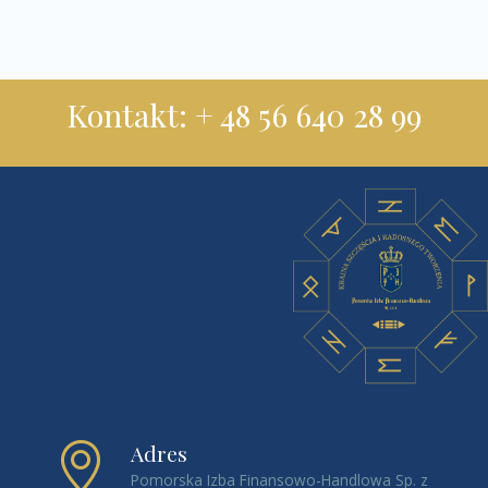
Kontakt: + 48 56 640 28 99
Adres
Pomorska Izba Finansowo-Handlowa Sp. z