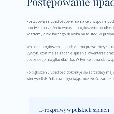
Postępowanie upad
Postępowanie upadłościowe ma na celu wspólne dochod
ono tylko na złożeniu wniosku o ogłoszenie upadłości
kosztami, a nie każdego dłużnika na to stać. W przyp
Wniosek o ogłoszenie upadłości ma prawo złożyć dłu
Syndyk, którt ma za zadanie spisanie inwentarza oraz
pozosałego majątku dłużnika. W tym celu ma obowiąz
Po ogłoszeniu upadłości dokonuje się sprzedaży mająt
wierzycieli dłużnika uwzględniając możliwości zarobk
E-rozprawy w polskich sądach