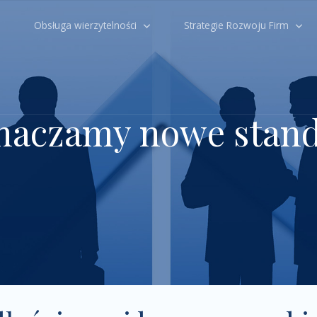
Obsługa wierzytelności
Strategie Rozwoju Firm
aczamy nowe stan