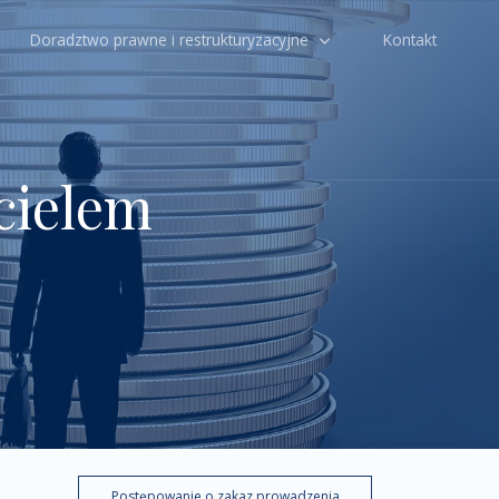
Doradztwo prawne i restrukturyzacyjne
Kontakt
cielem
Postępowanie o zakaz prowadzenia