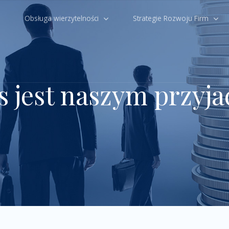
Obsługa wierzytelności
Strategie Rozwoju Firm
s jest naszym przyja