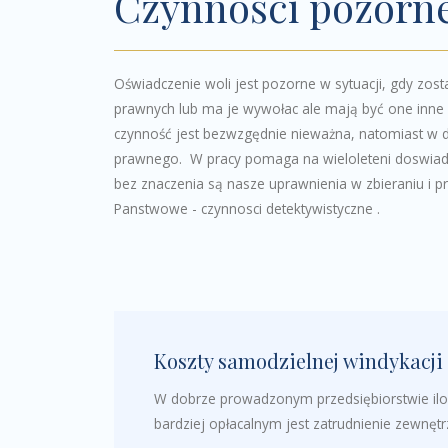
Czynności pozorn
Oświadczenie woli jest pozorne w sytuacji, gdy zost
prawnych lub ma je wywołac ale mają być one inne n
czynność jest bezwzgędnie nieważna, natomiast w dr
prawnego. W pracy pomaga na wieloleteni doswiadc
bez znaczenia są nasze uprawnienia w zbieraniu i p
Panstwowe - czynnosci detektywistyczne .
Koszty samodzielnej windykacji
W dobrze prowadzonym przedsiębiorstwie ilość
bardziej opłacalnym jest zatrudnienie zewnętrz